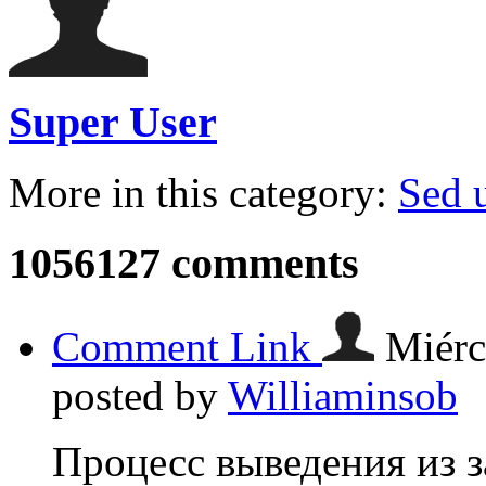
Super User
More in this category:
Sed u
1056127
comments
Comment Link
Miérc
posted by
Williaminsob
Процесс выведения из з