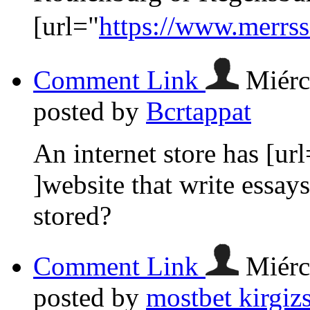
[url="
https://www.merrs
Comment Link
Miérc
posted by
Bcrtappat
An internet store has [url
]website that write essay
stored?
Comment Link
Miérc
posted by
mostbet kirgiz