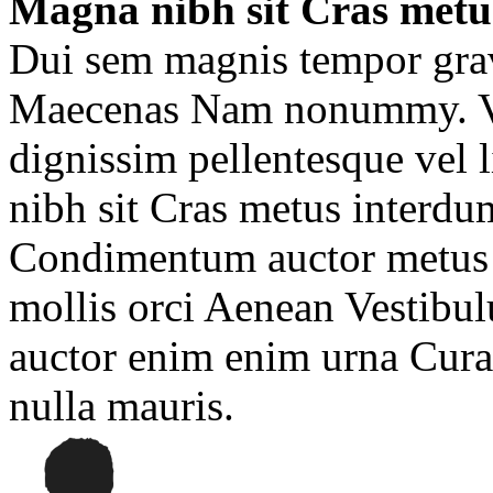
Magna nibh sit Cras metu
Dui sem magnis tempor gravi
Maecenas Nam nonummy. Viv
dignissim pellentesque vel 
nibh sit Cras metus interdum
Condimentum auctor metus s
mollis orci Aenean Vestibu
auctor enim enim urna Cura
nulla mauris.