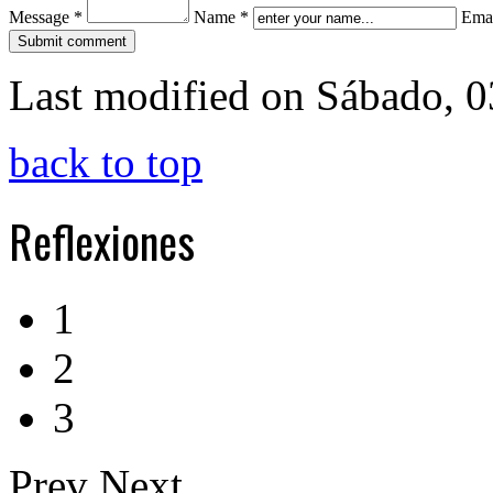
Message *
Name *
Emai
Last modified on Sábado, 
back to top
Reflexiones
1
2
3
Prev
Next