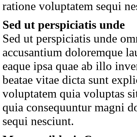
ratione voluptatem sequi ne
Sed ut perspiciatis unde
Sed ut perspiciatis unde omn
accusantium doloremque la
eaque ipsa quae ab illo inven
beatae vitae dicta sunt ex
voluptatem quia voluptas sit
quia consequuntur magni do
sequi nesciunt.