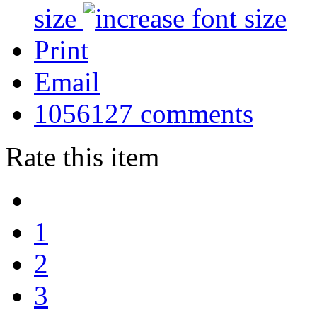
size
Print
Email
1056127
comments
Rate this item
1
2
3