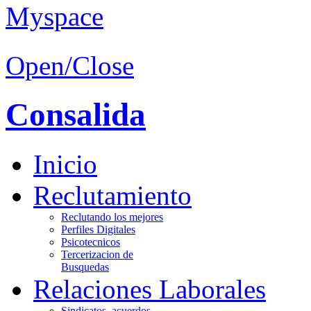
Open/Close
Consalida
Inicio
Reclutamiento
Reclutando los mejores
Perfiles Digitales
Psicotecnicos
Tercerizacion de
Busquedas
Relaciones Laborales
Sindicatos, acuerdos