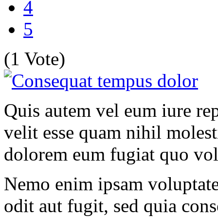
4
5
(1 Vote)
Quis autem vel eum iure rep
velit esse quam nihil molest
dolorem eum fugiat quo vol
Nemo enim ipsam voluptatem
odit aut fugit, sed quia co