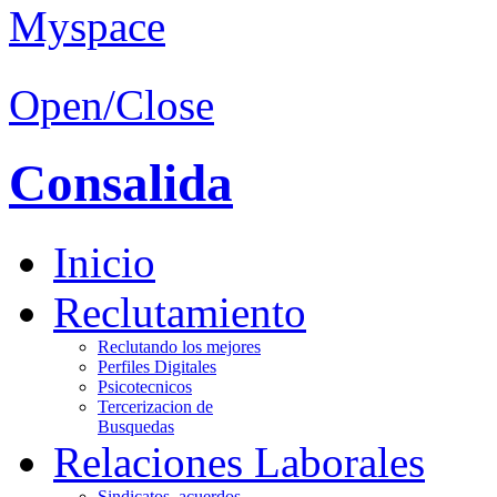
Open/Close
Consalida
Inicio
Reclutamiento
Reclutando los mejores
Perfiles Digitales
Psicotecnicos
Tercerizacion de
Busquedas
Relaciones Laborales
Sindicatos, acuerdos