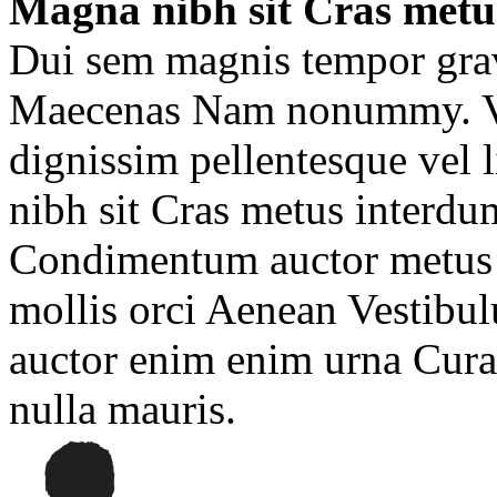
Magna nibh sit Cras metu
Dui sem magnis tempor gravi
Maecenas Nam nonummy. Viv
dignissim pellentesque vel 
nibh sit Cras metus interdum
Condimentum auctor metus s
mollis orci Aenean Vestibu
auctor enim enim urna Cura
nulla mauris.