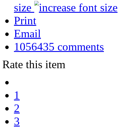
size
Print
Email
1056435
comments
Rate this item
1
2
3