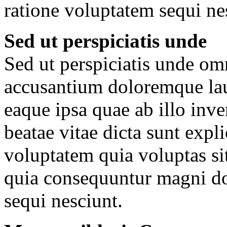
ratione voluptatem sequi ne
Sed ut perspiciatis unde
Sed ut perspiciatis unde omn
accusantium doloremque la
eaque ipsa quae ab illo inven
beatae vitae dicta sunt ex
voluptatem quia voluptas sit
quia consequuntur magni do
sequi nesciunt.