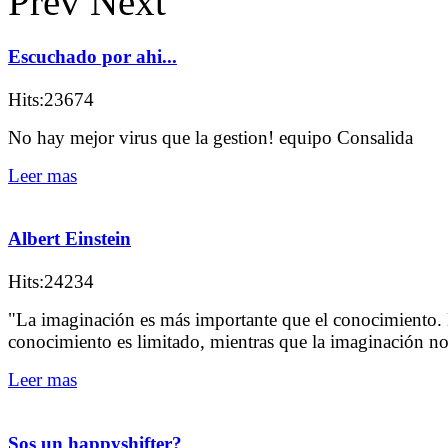
Prev
Next
Escuchado por ahi...
Hits:23674
No hay mejor virus que la gestion! equipo Consalida
Leer mas
Albert Einstein
Hits:24234
"La imaginación es más importante que el conocimiento. 
conocimiento es limitado, mientras que la imaginación n
Leer mas
Sos un happyshifter?