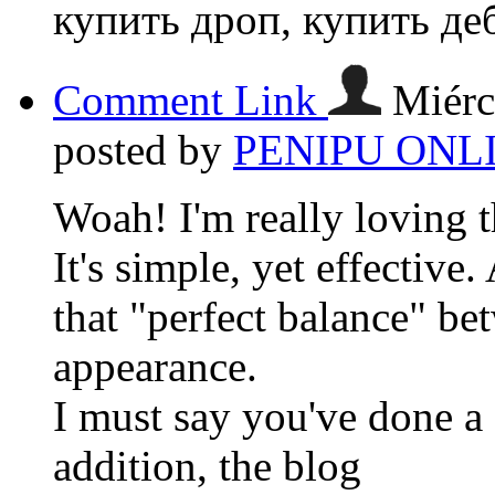
купить дроп, купить де
Comment Link
Miérc
posted by
PENIPU ONL
Woah! I'm really loving t
It's simple, yet effective. 
that "perfect balance" be
appearance.
I must say you've done a 
addition, the blog