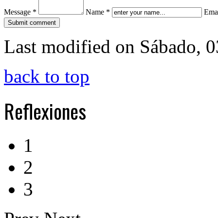
Message *
Name *
Emai
Last modified on Sábado, 
back to top
Reflexiones
1
2
3