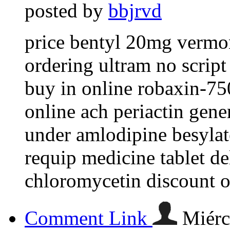
posted by
bbjrvd
price bentyl 20mg vermo
ordering ultram no script
buy in online robaxin-75
online ach periactin gener
under amlodipine besylate
requip medicine tablet d
chloromycetin discount o
Comment Link
Miérc