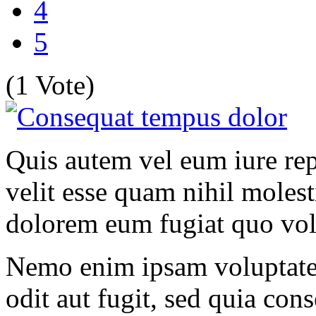
4
5
(1 Vote)
Quis autem vel eum iure rep
velit esse quam nihil molest
dolorem eum fugiat quo vol
Nemo enim ipsam voluptatem
odit aut fugit, sed quia co