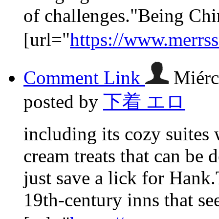
of challenges."Being Chi
[url="
https://www.merrs
Comment Link
Miérc
posted by
下着 エロ
including its cozy suites
cream treats that can be 
just save a lick for Hank
19th-century inns that seem