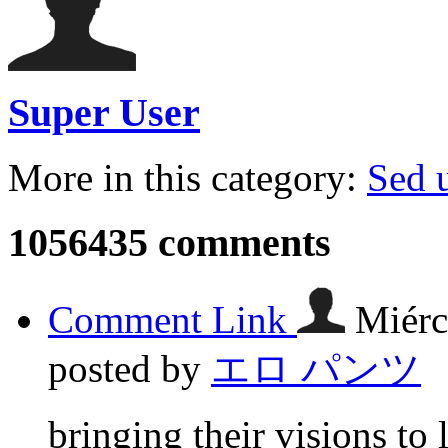
Super User
More in this category:
Sed u
1056435
comments
Comment Link
Miérc
posted by
エロ パンツ
bringing their visions to 