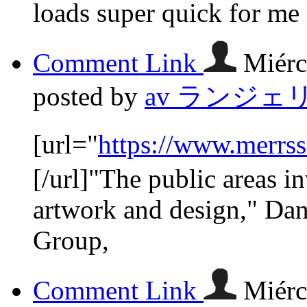
loads super quick for me
Comment Link
Miérc
posted by
av ランジェ
[url="
https://www.merrs
[/url]"The public areas 
artwork and design," Da
Group,
Comment Link
Miérc