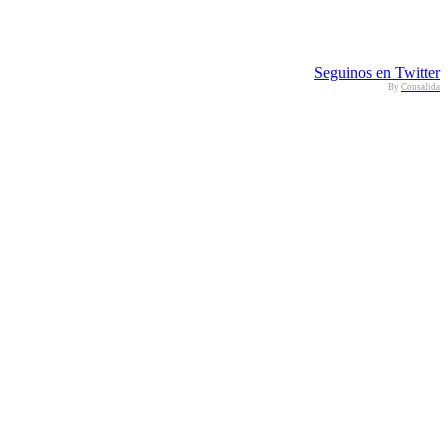
Seguinos en Twitter
By
Consalida