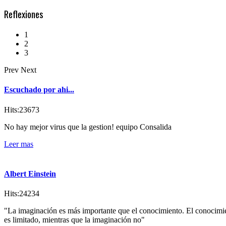
Reflexiones
1
2
3
Prev
Next
Escuchado por ahi...
Hits:23673
No hay mejor virus que la gestion! equipo Consalida
Leer mas
Albert Einstein
Hits:24234
"La imaginación es más importante que el conocimiento. El conocimi
es limitado, mientras que la imaginación no"