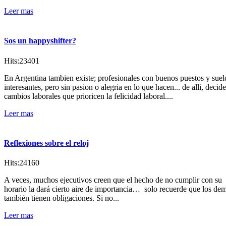
Leer mas
Sos un happyshifter?
Hits:23401
En Argentina tambien existe; profesionales con buenos puestos y suel
interesantes, pero sin pasion o alegria en lo que hacen... de alli, decid
cambios laborales que prioricen la felicidad laboral....
Leer mas
Reflexiones sobre el reloj
Hits:24160
A veces, muchos ejecutivos creen que el hecho de no cumplir con su
horario la dará cierto aire de importancia… solo recuerde que los de
también tienen obligaciones. Si no...
Leer mas