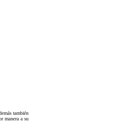
 demás también
or manera a su