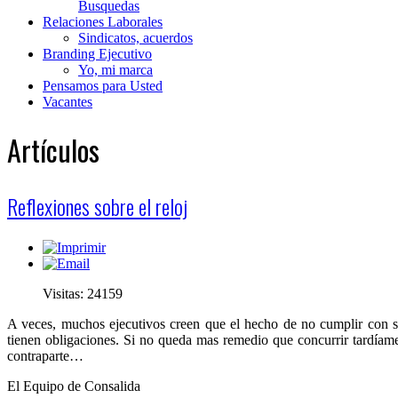
Busquedas
Relaciones Laborales
Sindicatos, acuerdos
Branding Ejecutivo
Yo, mi marca
Pensamos para Usted
Vacantes
Artículos
Reflexiones sobre el reloj
Visitas: 24159
A veces, muchos ejecutivos creen que el hecho de no cumplir con s
tienen obligaciones. Si no queda mas remedio que concurrir tardíam
contraparte…
El Equipo de Consalida