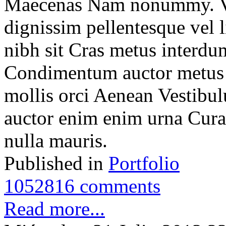
Maecenas Nam nonummy. Viv
dignissim pellentesque vel 
nibh sit Cras metus interdum
Condimentum auctor metus s
mollis orci Aenean Vestibu
auctor enim enim urna Cura
nulla mauris.
Published in
Portfolio
1052816 comments
Read more...