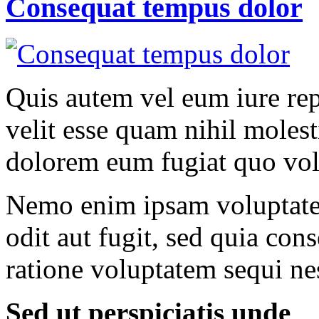
Consequat tempus dolor
Quis autem vel eum iure rep
velit esse quam nihil molest
dolorem eum fugiat quo vol
Nemo enim ipsam voluptatem
odit aut fugit, sed quia co
ratione voluptatem sequi ne
Sed ut perspiciatis unde