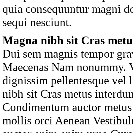
quia consequuntur magni do
sequi nesciunt.
Magna nibh sit Cras metu
Dui sem magnis tempor gravi
Maecenas Nam nonummy. Viv
dignissim pellentesque vel 
nibh sit Cras metus interdum
Condimentum auctor metus s
mollis orci Aenean Vestibu