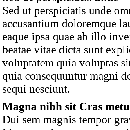
Sed ut perspiciatis unde omn
accusantium doloremque la
eaque ipsa quae ab illo inven
beatae vitae dicta sunt ex
voluptatem quia voluptas sit
quia consequuntur magni do
sequi nesciunt.
Magna nibh sit Cras metu
Dui sem magnis tempor gravi