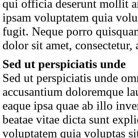
qui officia deserunt mollit
ipsam voluptatem quia volupt
fugit. Neque porro quisqua
dolor sit amet, consectetur, 
Sed ut perspiciatis unde
Sed ut perspiciatis unde omn
accusantium doloremque la
eaque ipsa quae ab illo inven
beatae vitae dicta sunt ex
voluptatem quia voluptas sit