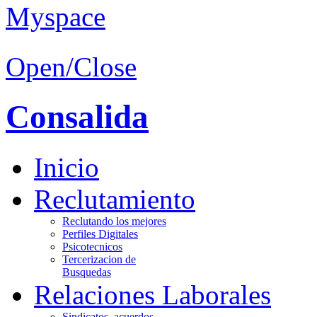
Open/Close
Consalida
Inicio
Reclutamiento
Reclutando los mejores
Perfiles Digitales
Psicotecnicos
Tercerizacion de
Busquedas
Relaciones Laborales
Sindicatos, acuerdos