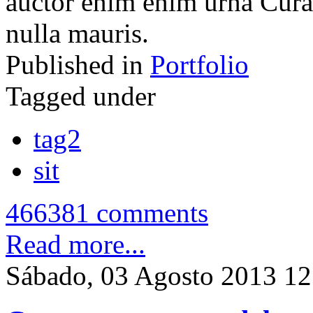
auctor enim enim urna Cura
nulla mauris.
Published in
Portfolio
Tagged under
tag2
sit
466381 comments
Read more...
Sábado, 03 Agosto 2013 12