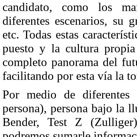
candidato, como los ma
diferentes escenarios, su 
etc. Todas estas característ
puesto y la cultura propi
completo panorama del futu
facilitando por esta vía la 
Por medio de diferentes
persona), persona bajo la ll
Bender, Test Z (Zulliger),
podremos sumarle informaci