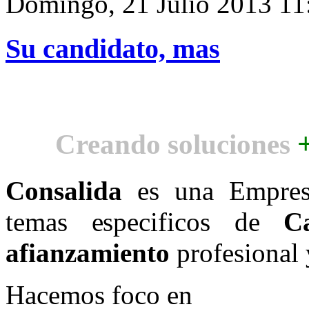
Domingo, 21 Julio 2013 11
Su candidato, mas
Creando soluciones
Consalida
es una Empres
temas especificos de
C
afianzamiento
profesional
Hacemos foco en