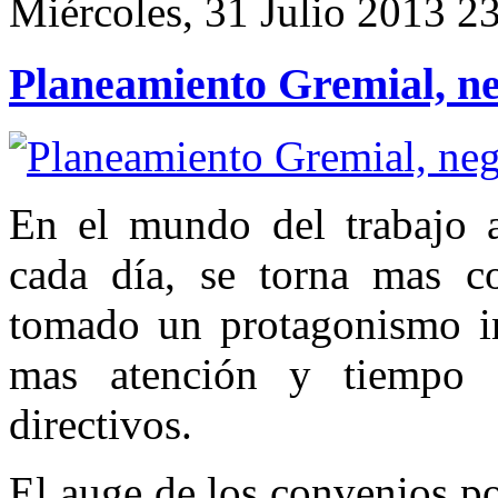
Miércoles, 31 Julio 2013 2
Planeamiento Gremial, ne
En el mundo del trabajo ar
cada día, se torna mas co
tomado un protagonismo in
mas atención y tiempo 
directivos.
El auge de los convenios p