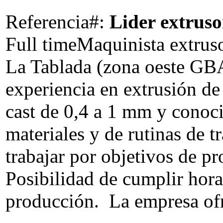
Referencia#:
Lider extruso
Full time
Maquinista extruso
La Tablada (zona oeste GBA
experiencia en extrusión de 
cast de 0,4 a 1 mm y conoc
materiales y de rutinas de 
trabajar por objetivos de p
Posibilidad de cumplir hora
producción. La empresa ofre