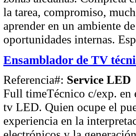
la tarea, compromiso, much
aprender en un ambiente de
oportunidades internas. E
Ensamblador de TV téc
Referencia#:
Service LED
Full time
Técnico c/exp. en
tv LED. Quien ocupe el pue
experiencia en la interpret
electrónicos y la generació