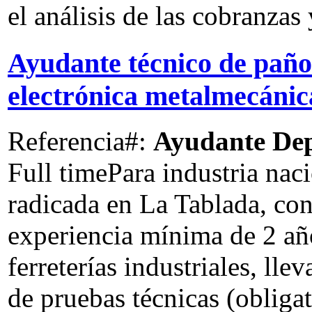
el análisis de las cobranzas
Ayudante técnico de paño
electrónica metalmecáni
Referencia#:
Ayudante Dep
Full time
Para industria nac
radicada en La Tablada, co
experiencia mínima de 2 añ
ferreterías industriales, lle
de pruebas técnicas (obligat