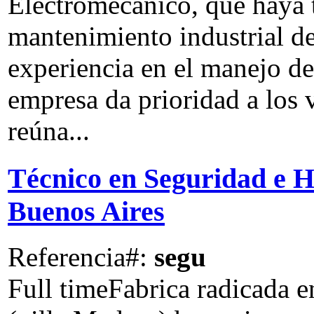
Electromecánico, que haya t
mantenimiento industrial de
experiencia en el manejo de 
empresa da prioridad a los 
reúna...
Técnico en Seguridad e H
Buenos Aires
Referencia#:
segu
Full time
Fabrica radicada 