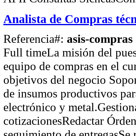
Analista de Compras técn
Referencia#:
asis-compras
Full time
La misión del pues
equipo de compras en el cu
objetivos del negocio Sopor
de insumos productivos para
electrónico y metal.Gestion
cotizacionesRedactar Órde
seguimiento de entregasSe 