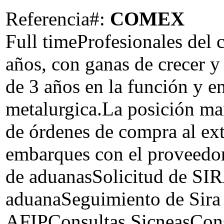
Referencia#:
COMEX
Full time
Profesionales del
años, con ganas de crecer 
de 3 años en la función y en
metalurgica.La posición ma
de órdenes de compra al ex
embarques con el proveedor
de aduanasSolicitud de SIR
aduanaSeguimiento de Sira
AFIPConsultas SicneasCons