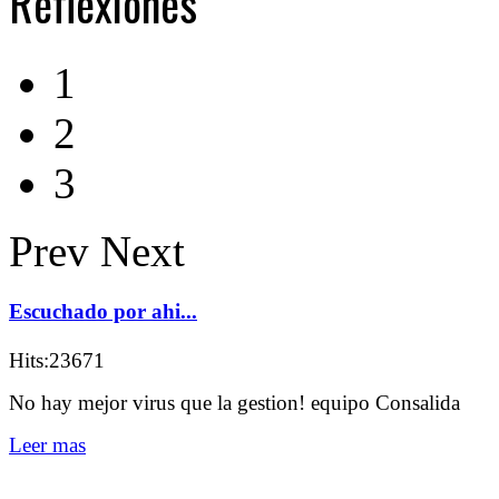
Reflexiones
1
2
3
Prev
Next
Escuchado por ahi...
Hits:23671
No hay mejor virus que la gestion! equipo Consalida
Leer mas