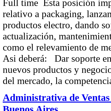
Full time
Esta posición impl
relativo a packaging, lanza
productos electro, dando sop
actualización, mantenimien
como el relevamiento de me
Asi deberá: Dar soporte en
nuevos productos y negocio
del mercado, la competencia,
Administrativa de Venta
Buenos Aires