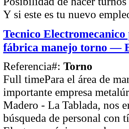
Posibilidad de hacer turnos
Y si este es tu nuevo empl
Tecnico Electromecanico
fábrica manejo torno
— B
Referencia#:
Torno
Full time
Para el área de ma
importante empresa metalúrg
Madero - La Tablada, nos e
búsqueda de personal con t