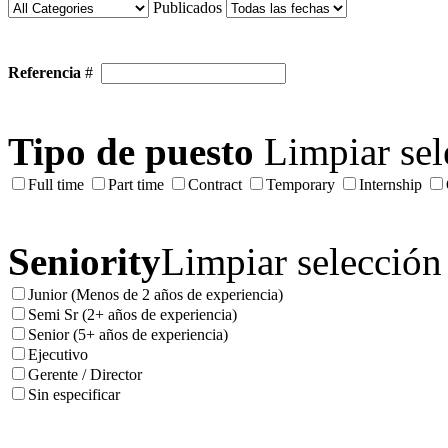
Publicados
Referencia
#
Tipo de puesto
Limpiar sel
Full time
Part time
Contract
Temporary
Internship
Seniority
Limpiar selección
Junior (Menos de 2 años de experiencia)
Semi Sr (2+ años de experiencia)
Senior (5+ años de experiencia)
Ejecutivo
Gerente / Director
Sin especificar