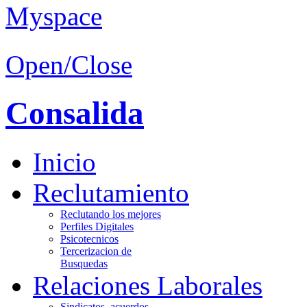
Open/Close
Consalida
Inicio
Reclutamiento
Reclutando los mejores
Perfiles Digitales
Psicotecnicos
Tercerizacion de
Busquedas
Relaciones Laborales
Sindicatos, acuerdos