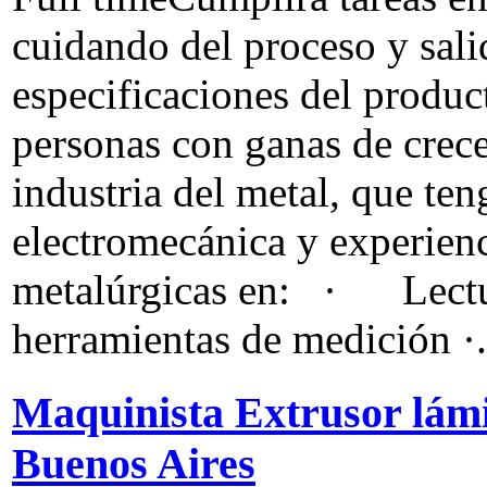
cuidando del proceso y sal
especificaciones del prod
personas con ganas de crecer
industria del metal, que te
electromecánica y experienc
metalúrgicas en: · Lect
herramientas de medición ·.
Maquinista Extrusor lámi
Buenos Aires