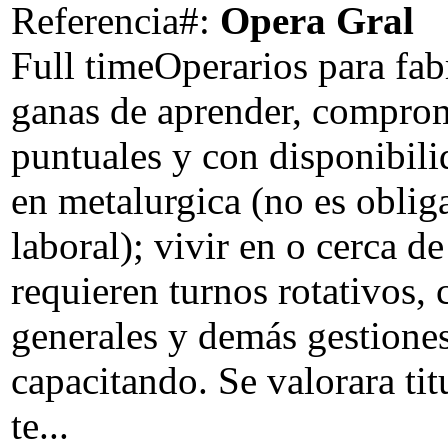
Referencia#:
Opera Gral
Full time
Operarios para fab
ganas de aprender, comprom
puntuales y con disponibili
en metalurgica (no es oblig
laboral); vivir en o cerca d
requieren turnos rotativos, 
generales y demás gestiones
capacitando. Se valorara ti
te...