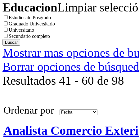
Educacion
Limpiar selecci
Estudios de Posgrado
Graduado Universitario
Universitario
Secundario completo
Mostrar mas opciones de b
Borrar opciones de búsque
Resultados 41 - 60 de 98
Ordenar por
Analista Comercio Exter