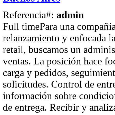
Referencia#:
admin
Full time
Para una compañía
relanzamiento y enfocada la
retail, buscamos un adminis
ventas. La posición hace foc
carga y pedidos, seguimien
solicitudes. Control de entr
información sobre condicio
de entrega. Recibir y anali