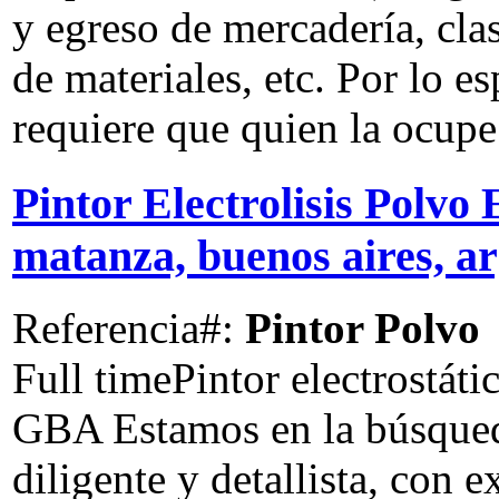
y egreso de mercadería, cla
de materiales, etc. Por lo es
requiere que quien la ocupe 
Pintor Electrolisis Polvo 
matanza, buenos aires, a
Referencia#:
Pintor Polvo
Full time
Pintor electrostáti
GBA Estamos en la búsqued
diligente y detallista, con 