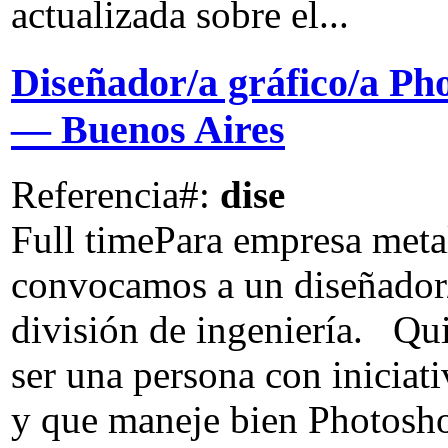
actualizada sobre el...
Diseñador/a gráfico/a Ph
— Buenos Aires
Referencia#:
dise
Full time
Para empresa meta
convocamos a un diseñador/
división de ingeniería. Qu
ser una persona con iniciat
y que maneje bien Photoshop