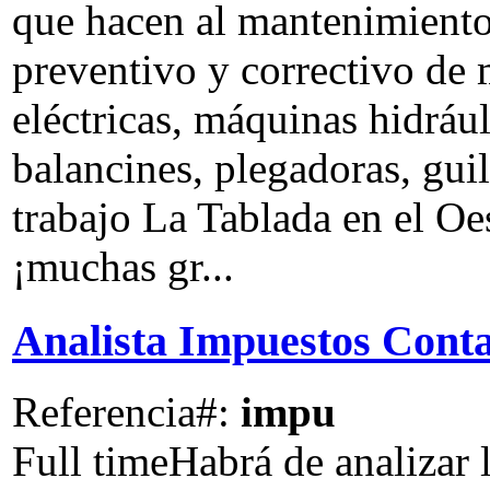
que hacen al mantenimiento 
preventivo y correctivo de 
eléctricas, máquinas hidráu
balancines, plegadoras, guil
trabajo La Tablada en el Oe
¡muchas gr...
Analista Impuestos Cont
Referencia#:
impu
Full time
Habrá de analizar l