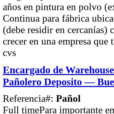
años en pintura en polvo (
Continua para fábrica ubica
(debe residir en cercanías)
crecer en una empresa que t
cvs
Encargado de Warehouse 
Pañolero Deposito
— Bue
Referencia#:
Pañol
Full time
Para importante e