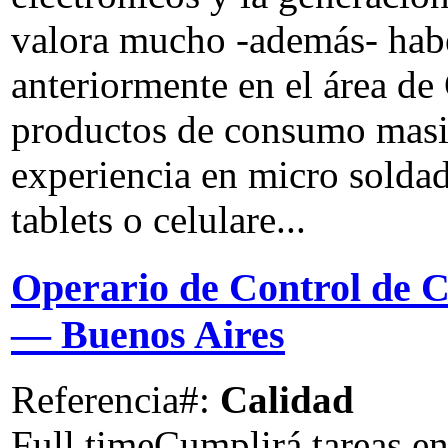
valora mucho -además- habe
anteriormente en el área de
productos de consumo masi
experiencia en micro soldad
tablets o celulare...
Operario de Control de C
— Buenos Aires
Referencia#:
Calidad
Full time
Cumplirá tareas en