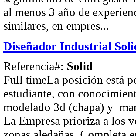
al menos 3 año de experien
similares, en empres...
Diseñador Industrial So
Referencia#:
Solid
Full time
La posición está p
estudiante, con conocimient
modelado 3d (chapa) y man
La Empresa prioriza a los v
zonas aledañas. Completa en