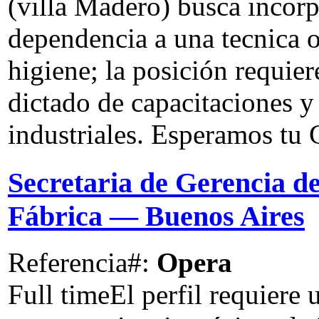
(villa Madero) busca incorp
dependencia a una tecnica o
higiene; la posición requie
dictado de capacitaciones y
industriales. Esperamos tu
Secretaria de Gerencia d
Fábrica
— Buenos Aires
Referencia#:
Opera
Full time
El perfil requiere