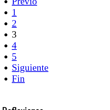
Previo
1
2
3
4
5
Siguiente
Fin