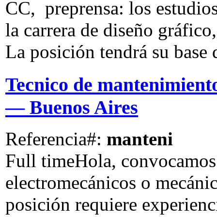
CC, preprensa: los estudios
la carrera de diseño gráfic
La posición tendrá su base d
Tecnico de mantenimiento
— Buenos Aires
Referencia#:
manteni
Full time
Hola, convocamos 
electromecánicos o mecánico
posición requiere experienc