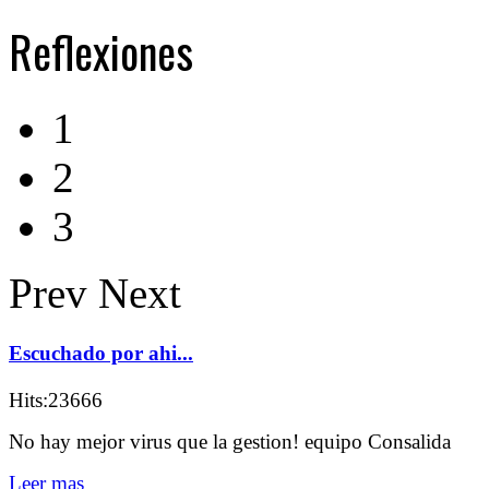
Reflexiones
1
2
3
Prev
Next
Escuchado por ahi...
Hits:23666
No hay mejor virus que la gestion! equipo Consalida
Leer mas