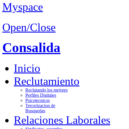
Open/Close
Consalida
Inicio
Reclutamiento
Reclutando los mejores
Perfiles Digitales
Psicotecnicos
Tercerizacion de
Busquedas
Relaciones Laborales
Sindicatos, acuerdos