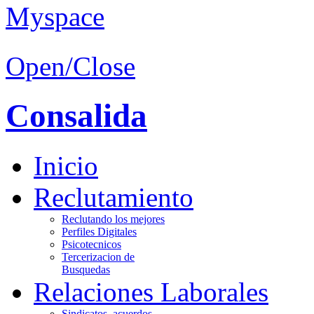
Open/Close
Consalida
Inicio
Reclutamiento
Reclutando los mejores
Perfiles Digitales
Psicotecnicos
Tercerizacion de
Busquedas
Relaciones Laborales
Sindicatos, acuerdos